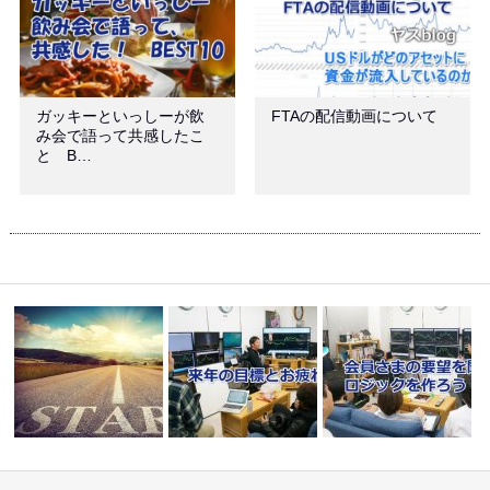
ガッキーといっしーが飲
FTAの配信動画について
み会で語って共感したこ
と B…