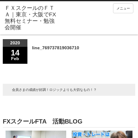
メニュー
2020
line_769737819036710
14
Feb
会員さまの成績が好調！ロジックよりも大切なもの！？
FXスクールFTA 活動BLOG