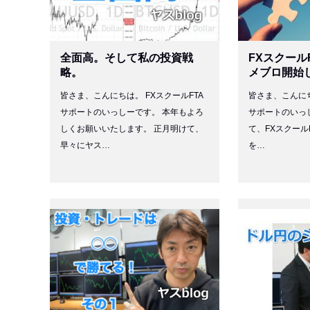
全面高。そして私の投資戦
FXスクール
略。
メブロ開始
皆さま、こんにちは。 FXスクールFTA
皆さま、こんにち
サポートのいっしーです。 本年もよろ
サポートのいっし
しくお願いいたします。 正月明けて、
て、FXスクール
早々にヤス…
を…