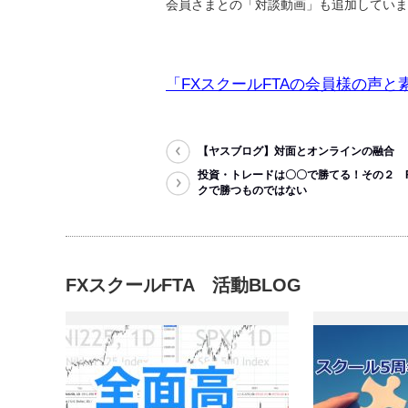
会員さまとの「対談動画」も追加しています(
「FXスクールFTAの会員様の声と
【ヤスブログ】対面とオンラインの融合
投資・トレードは〇〇で勝てる！その２ 
クで勝つものではない
FXスクールFTA 活動BLOG