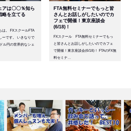
ェアは〇〇％知ら
FTA無料セミナーでもっと皆
戦略を立てる
さんとお話しがしたいのでカ
フェで開催！東京座談会
(6/18)！
は。 FXスクールFTA
FXスクール FTA無料セミナーでもっ
しーです。 いきなりで
と皆さんとお話しがしたいのでカフェ
はドル円の世界的なシェ
で開催！東京座談会(6/18)！ FTAのFX無
料セミナ…