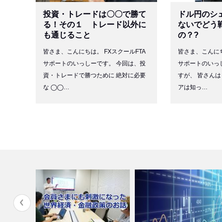
投資・トレードは〇〇で勝て
ドル円のシ
る！その１ トレード以外に
ないでどう
も通じること
の？?
皆さま、こんにちは。 FXスクールFTA
皆さま、こんにち
サポートのいっしーです。 今回は、投
サポートのいっ
資・トレードで勝つために 絶対に必要
すが、 皆さん
な ◯◯…
アは知っ…