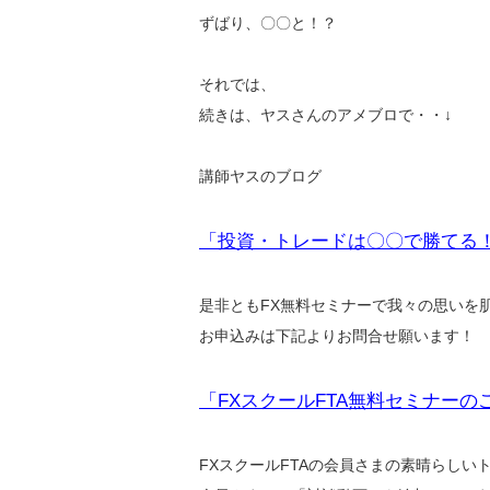
ずばり、〇〇と！？
それでは、
続きは、ヤスさんのアメブロで・・↓
講師ヤスのブログ
「投資・トレードは〇〇で勝てる
是非ともFX無料セミナーで我々の思いを
お申込みは下記よりお問合せ願います！
「FXスクールFTA無料セミナーの
FXスクールFTAの会員さまの素晴らし