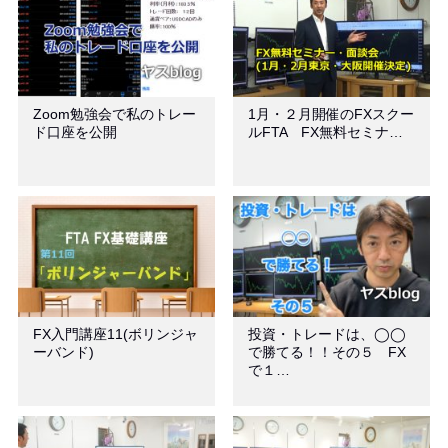
Zoom勉強会で私のトレー
1月・２月開催のFXスクー
ド口座を公開
ルFTA FX無料セミナ…
FX入門講座11(ボリンジャ
投資・トレードは、◯◯
ーバンド)
で勝てる！！その５ FX
で１…