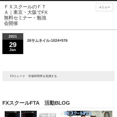
メニュー
2021
26サムネイル-1024×576
29
Jan
FXトレード 市場時間帯を意識する
FXスクールFTA 活動BLOG