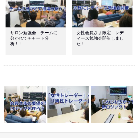
サロン勉強会 チームに
女性会員さま限定 レデ
分かれてチャート分
ィース勉強会開催しまし
析！！
た！ …