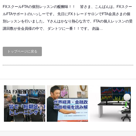
FXスクールFTAの個別レッスンの醍醐味！！ 皆さま、こんばんは。FXスクー
ルFTAサポートのいっしーです。 先日にFXトレードサロンでFTA会員さまの個
別レッスンを行いました。 Yさんはかなり熱心な方で、FTAの個人レッスンの受
講回数が全会員様の中で、 ダントツに一番！！です。 勿論…
トップページに戻る