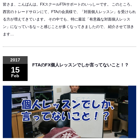
皆さま、こんばんは。FXスクールFTAサポートのいっしーです。 このところ、
西宮のトレードサロンにて、FTAの会員様で、「対面個人レッスン」を受けられ
る方が増えてきています。 その中でも、特に最近「有意義な対面個人レッス
ン」になっているな～と感じことが多くなってきましたので、 紹介させて頂き
ます…
2017
FTAのFX個人レッスンでしか言ってないこと！？
15
Feb