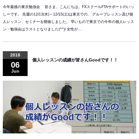
今年最後の東京勉強会 皆さま、こんにちは。FXスクールFTAサポートのいっ
しーです。 先週の12/13(木)～12/15(土)は東京での、 グループレッスン及び個
人レッスン、セミナーを開催しました。 早いもので東京での今年の個人レッス
ン・勉強会はラストとなりました(^^)/ 女性が…
2018
個人レッスンの成績が皆さんGoodです！！
06
Jun