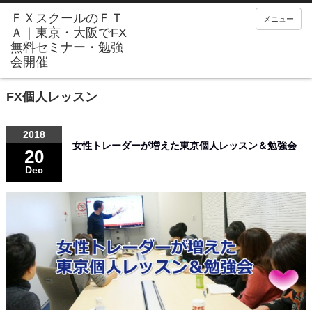
メニュー
FX個人レッスン
2018
女性トレーダーが増えた東京個人レッスン＆勉強会
20
Dec