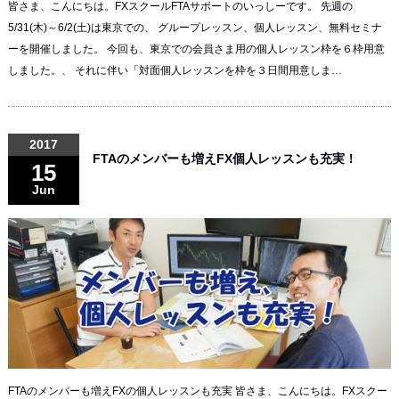
皆さま、こんにちは。FXスクールFTAサポートのいっしーです。 先週の
5/31(木)～6/2(土)は東京での、 グループレッスン、個人レッスン、無料セミナ
ーを開催しました。 今回も、東京での会員さま用の個人レッスン枠を６枠用意
しました。、 それに伴い「対面個人レッスンを枠を３日間用意しま…
2017
FTAのメンバーも増えFX個人レッスンも充実！
15
Jun
FTAのメンバーも増えFXの個人レッスンも充実 皆さま、こんにちは。FXスクー