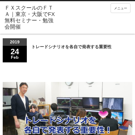
メニュー
2019
トレードシナリオを各自で発表する重要性
24
Feb