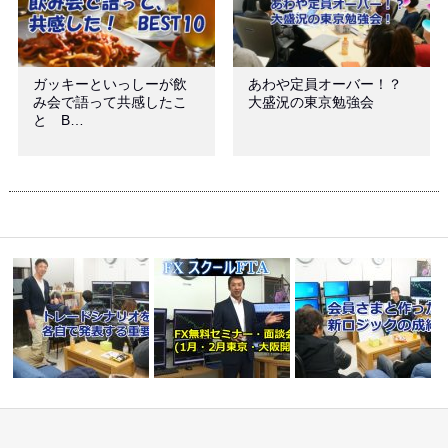
ガッキーといっしーが飲
あわや定員オーバー！？
み会で語って共感したこ
大盛況の東京勉強会
と B…