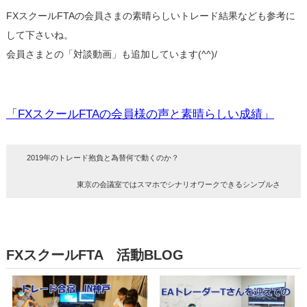
FXスクールFTAの会員さまの素晴らしいトレード結果なども参考に
して下さいね。
会員さまとの「対談動画」も追加しています(^^)/
「FXスクールFTAの会員様の声と素晴らしい成績」
2019年のトレード抱負と為替何で動くのか？
東京の会議室ではスマホでシナリオワークできるシンプルさ
FXスクールFTA 活動BLOG