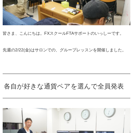
皆さま、こんにちは。FXスクールFTAサポートのいっしーです。
先週の2/22(金)はサロンでの、グループレッスンを開催しました。
各自が好きな通貨ペアを選んで全員発表