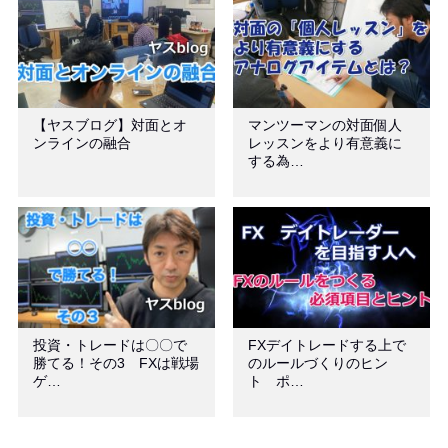
【ヤスブログ】対面とオ
マンツーマンの対面個人
ンラインの融合
レッスンをより有意義に
する為…
投資・トレードは〇〇で
FXデイトレードする上で
勝てる！その3 FXは戦場
のルールづくりのヒン
ゲ…
ト ポ…