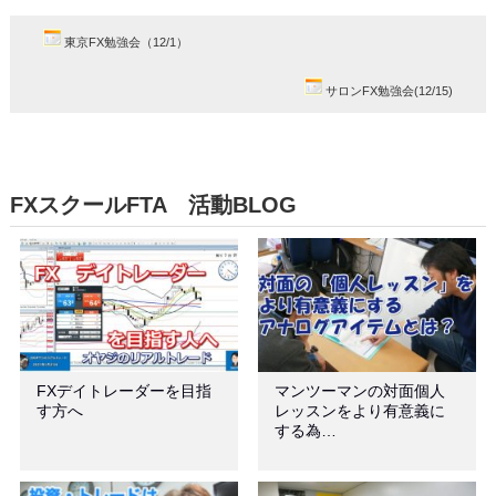
東京FX勉強会（12/1）
サロンFX勉強会(12/15)
FXスクールFTA 活動BLOG
FXデイトレーダーを目指
マンツーマンの対面個人
す方へ
レッスンをより有意義に
する為…